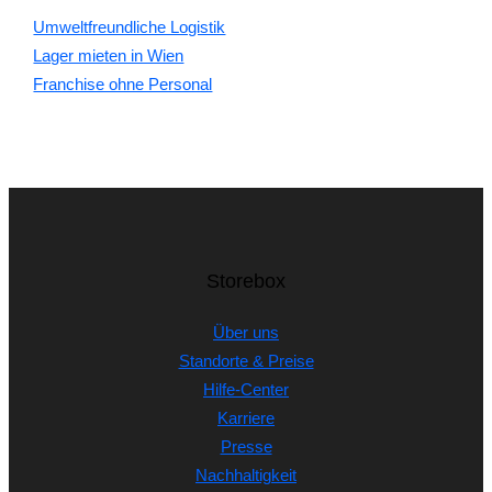
Umweltfreundliche Logistik
Lager mieten in Wien
Franchise ohne Personal
Storebox
Über uns
Standorte & Preise
Hilfe-Center
Karriere
Presse
Nachhaltigkeit