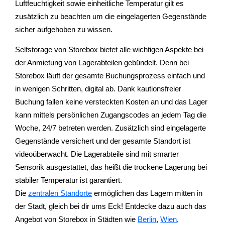
Luftfeuchtigkeit sowie einheitliche Temperatur gilt es
zusätzlich zu beachten um die eingelagerten Gegenstände
sicher aufgehoben zu wissen.
Selfstorage von Storebox bietet alle wichtigen Aspekte bei
der Anmietung von Lagerabteilen gebündelt. Denn bei
Storebox läuft der gesamte Buchungsprozess einfach und
in wenigen Schritten, digital ab. Dank kautionsfreier
Buchung fallen keine versteckten Kosten an und das Lager
kann mittels persönlichen Zugangscodes an jedem Tag die
Woche, 24/7 betreten werden. Zusätzlich sind eingelagerte
Gegenstände versichert und der gesamte Standort ist
videoüberwacht. Die Lagerabteile sind mit smarter
Sensorik ausgestattet, das heißt die trockene Lagerung bei
stabiler Temperatur ist garantiert.
Die
zentralen Standorte
ermöglichen das Lagern mitten in
der Stadt, gleich bei dir ums Eck! Entdecke dazu auch das
Angebot von Storebox in Städten wie
Berlin
,
Wien
,