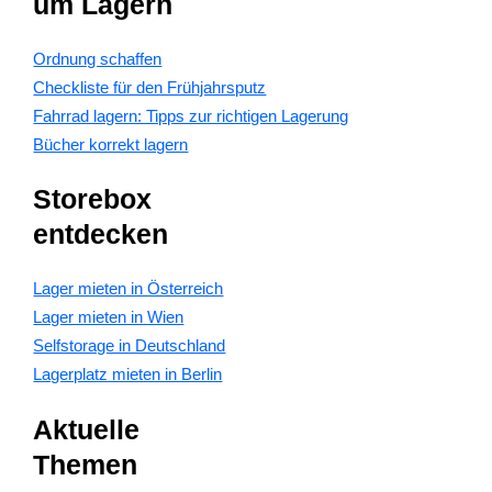
um Lagern
Ordnung schaffen
Checkliste für den Frühjahrsputz
Fahrrad lagern: Tipps zur richtigen Lagerung
Bücher korrekt lagern
Storebox
entdecken
Lager mieten in Österreich
Lager mieten in Wien
Selfstorage in Deutschland
Lagerplatz mieten in Berlin
Aktuelle
Themen